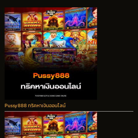
Pussy888 ทริคหาเงินออนไลน์