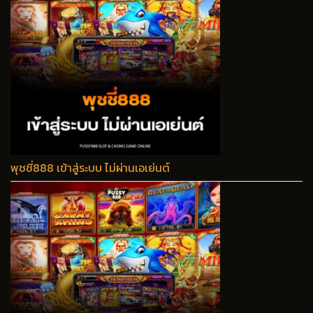
พุชชี่888 เข้าสู่ระบบ ไม่ผ่านเอเย่นต์