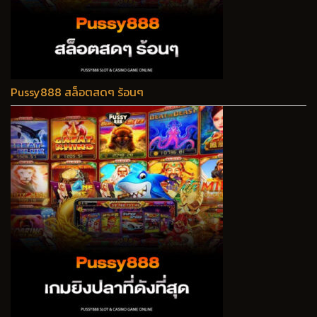
Pussy888 สล็อตสดๆ ร้อนๆ