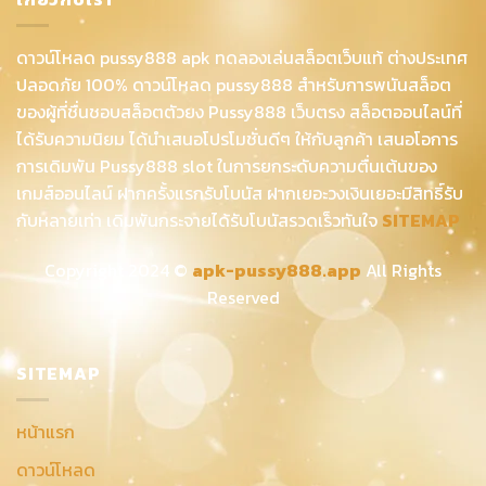
ดาวน์โหลด pussy888 apk ทดลองเล่นสล็อตเว็บแท้ ต่างประเทศ
ปลอดภัย 100% ดาวน์โหลด pussy888 สำหรับการพนันสล็อต
ของผู้ที่ชื่นชอบสล็อตตัวยง Pussy888 เว็บตรง สล็อตออนไลน์ที่
ได้รับความนิยม ได้นำเสนอโปรโมชั่นดีๆ ให้กับลูกค้า เสนอโอการ
การเดิมพัน Pussy888 slot ในการยกระดับความตื่นเต้นของ
เกมส์ออนไลน์ ฝากครั้งแรกรับโบนัส ฝากเยอะวงเงินเยอะมีสิทธิ์รับ
กับหลายเท่า เดิมพันกระจายได้รับโบนัสรวดเร็วทันใจ
SITEMAP
Copyright 2024 ©
apk-pussy888.app
All Rights
Reserved
SITEMAP
หน้าแรก
ดาวน์โหลด