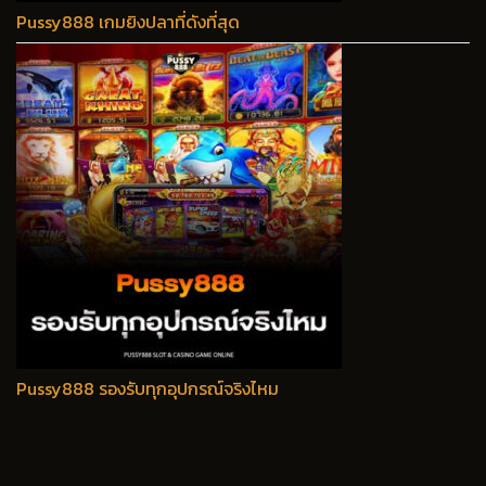
Pussy888 เกมยิงปลาที่ดังที่สุด
Pussy888 รองรับทุกอุปกรณ์จริงไหม