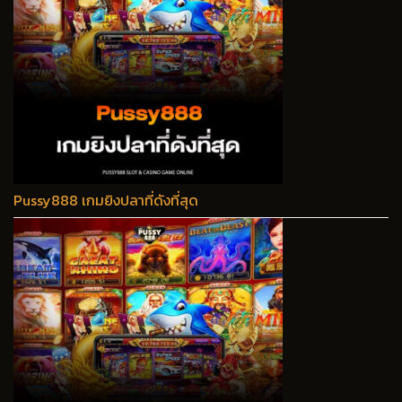
Pussy888 เกมยิงปลาที่ดังที่สุด