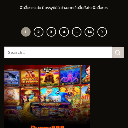
ฟีลลิ่งการเล่น Pussy888 ต่างจากเว็บอื่นยังไง ฟีลลิ่งการ
1
2
3
4
…
14