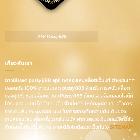
APK Pussy888
เกี่ยวกับเรา
ดาวน์โหลด pussy888 apk ทดลองเล่นสล็อตเว็บแท้ ต่างประเทศ
ปลอดภัย 100% ดาวน์โหลด pussy888 สำหรับการพนันสล็อต
ของผู้ที่ชื่นชอบสล็อตตัวยง Pussy888 เว็บตรง สล็อตออนไลน์ที่
ได้รับความนิยม ได้นำเสนอโปรโมชั่นดีๆ ให้กับลูกค้า เสนอโอการ
การเดิมพัน Pussy888 slot ในการยกระดับความตื่นเต้นของ
เกมส์ออนไลน์ ฝากครั้งแรกรับโบนัส ฝากเยอะวงเงินเยอะมีสิทธิ์รับ
กับหลายเท่า เดิมพันกระจายได้รับโบนัสรวดเร็วทันใจ
SITEMAP