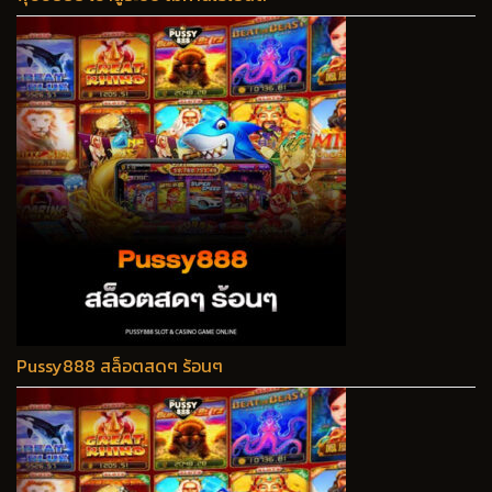
Pussy888 สล็อตสดๆ ร้อนๆ