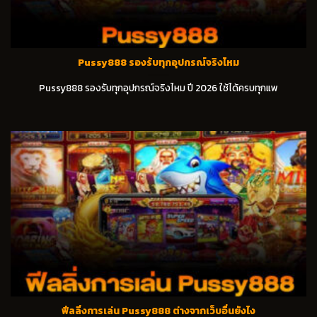
Pussy888 รองรับทุกอุปกรณ์จริงไหม
Pussy888 รองรับทุกอุปกรณ์จริงไหม ปี 2026 ใช้ได้ครบทุกแพ
ฟีลลิ่งการเล่น Pussy888 ต่างจากเว็บอื่นยังไง