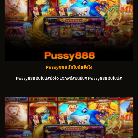
Pussy888 รับโบนัสยังไง
Pussy888 รับโบนัสยังไง แจกฟรีสปินยับๆ Pussy888 รับโบนัส