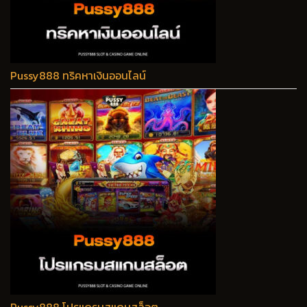
Pussy888 ทริคหาเงินออนไลน์
Pussy888 โปรแกรมสแกนสล็อต