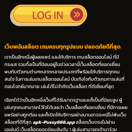
เว็บพนันสล็อต เกมครบทุกรูปแบบ ปลอดภัยดีที่สุด
เราเป็นอีกหนึ่งผู้เผยแพร่ และให้บริการ เกมสล็อตออนไลน์ ที่มี
กระแส รวมทั้งเป็นที่นิยมอยู่ในช่วงเวลานี้เว็บสล็อตที่ยอดเยี่ยม
พบกับตัวเกมต่างๆหลากหลายประเภทที่พร้อมให้บริการทุกคน
สนใจ ในการเล่นเกมสล็อตออนไลน์ บันเทิงใจกับตัวเกมการเล่นที่
ตอบโจทย์มากมาย เล่นได้ไม่จำกัดเว็บสล็อต ที่ดีเยี่ยมที่สุด
เรียกได้ว่าเป็นอีกหนึ่งเว็บที่ได้รับมาตรฐานและก็เป็นที่นิยมสูง ผู้
เล่นทุกคนสามารถไว้ใจได้เลยว่า เว็บสล็อตที่ยอดเยี่ยม ที่มีการเผย
แพร่อย่างถูกต้อง และก็เปิดให้บริการอย่างนานอาจจะหนีไม่พ้นเว็บ
สล็อตที่ดีที่สุด
apk-Pussy888.app
สล็อตเว็บตรงไม่ผ่าน
เอเย่นต์ เว็บสล็อตยอดนิยมอันดับ 1 ผู้เล่นสามารถเข้ามาร่วม