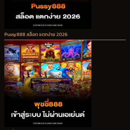
Pussy888 สล็อต แตกง่าย 2026