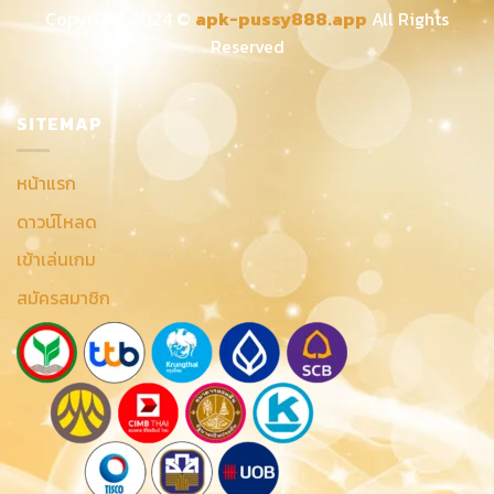
Copyright 2024 ©
apk-pussy888.app
All Rights
Reserved
SITEMAP
หน้าแรก
ดาวน์โหลด
เข้าเล่นเกม
สมัครสมาชิก