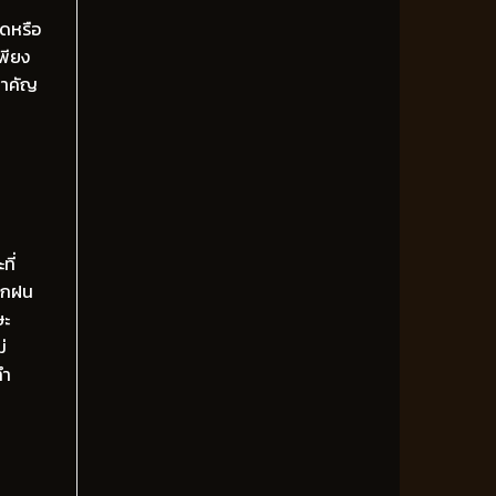
ิดหรือ
เพียง
สำคัญ
ที่
ึกฝน
ษะ
่
ทำ