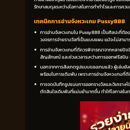
รักษาสมดุลระหว่างโอกาสในการทำกำไรและการควบคุม
เทคนิคการอ่านจังหวะเกม Pussy888
การอ่านจังหวะเกมใน Pussy888 เป็นศิลปะที่ต้องอ
วงจรการจ่ายรางวัลที่เป็นแบบแผน แม้จะไม่สามา
การอ่านจังหวะเกมที่ดีควรพิจารณาจากหลายปัจจ
สัญลักษณ์ และช่วงเวลาระหว่างการออกฟรีสปิน ซึ่
นอกจากการสังเกตรูปแบบของเกมแล้ว ผู้เล่นยังต
พร้อมในการเดิมพัน เพราะการอ่านจังหวะเกมที่ดี
การจดบันทึกรูปแบบการออกรางวัลและวิเคราะห์ข้อ
ตัดสินใจเดิมพันที่แม่นยำมากขึ้น ทำให้โอกาสใน