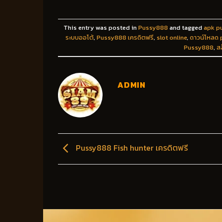
This entry was posted in
Pussy888
and tagged
apk p
ระบบออโต้
,
Pussy888 เครดิตฟรี
,
slot online
,
ดาวน์โหลด
Pussy888
,
ส
ADMIN
Pussy888 Fish hunter เครดิตฟรี