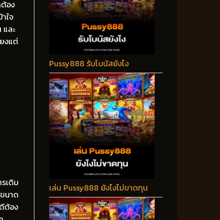
็ต้อง
้าใจ
น และ
ียงแต่
Pussy888 รับโบนัสยังไง
ารเดิม
เล่น Pussy888 ยังไงไม่ขาดทุน
่มขนาด
ดีต้อง
รถ