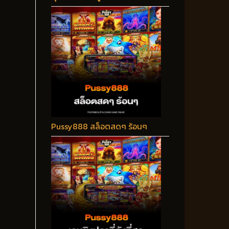
Pussy888 สล็อตสดๆ ร้อนๆ