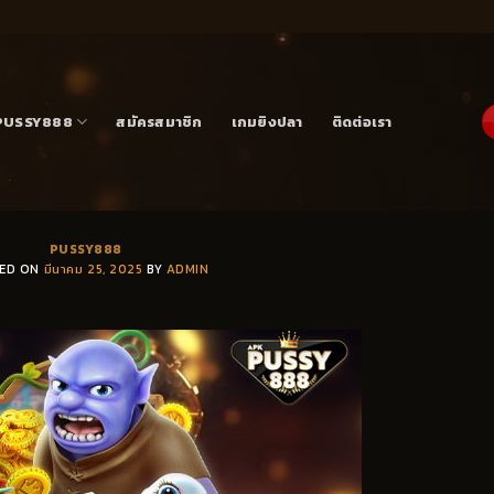
 PUSSY888
สมัครสมาชิก
เกมยิงปลา
ติดต่อเรา
PUSSY888
ED ON
มีนาคม 25, 2025
BY
ADMIN