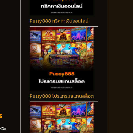
Pussy888 ทริคหาเงินออนไลน์
Pussy888 โปรแกรมสแกนสล็อต
ร
หวะ