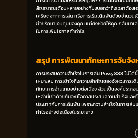
การเข้าใจว่าเมื่อไหร่ควรหยุดพักการเดิมพันเป็นทักษ
สัญญาณเตือนหลายอย่างที่บ่งบอกว่าถึงเวลาต้องหยุดพ
เครียดจากการเล่น หรือการเริ่มเดิมพันด้วยจำนวนเงิน
ช่วยรักษาเงินทุนของคุณ แต่ยังช่วยให้คุณกลับมาเล่
ในการเพิ่มโอกาสทำกำไร
สรุป การพัฒนาทักษะการจับจังห
การประสบความสำเร็จในการเล่น Pussy888 ไม่ได้ขึ้นอ
เหมาะสม การเข้าใจถึงความสำคัญของจังหวะการเด
ทักษะการอ่านเกมอย่างต่อเนื่อง ล้วนเป็นองค์ประกอ
เหล่านี้เข้าด้วยกันจะมีโอกาสประสบความสำเร็จและทำก
ประมาทกับการเดิมพัน เพราะความสำเร็จในการเล่นเก
กำไรอย่างต่อเนื่องในระยะยาว