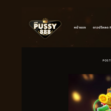
Skip
to
content
หน้าแรก
ดาวน์โหลด
POST