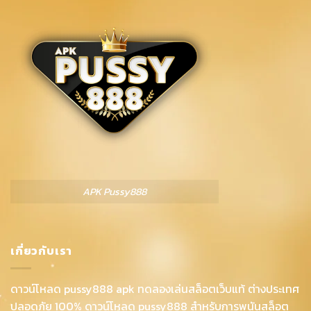
APK Pussy888
เกี่ยวกับเรา
ดาวน์โหลด pussy888 apk ทดลองเล่นสล็อตเว็บแท้ ต่างประเทศ
ปลอดภัย 100% ดาวน์โหลด pussy888 สำหรับการพนันสล็อต