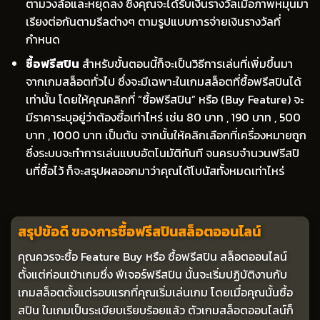
ตามวงล้อและหยุดลง ซึ่งคุณจะได้รับเงินรางวัลเมื่อภาพหมุนมา
เรียงต่อกันตามรีลต่างๆ ตามรูปแบบการจ่ายเงินรางวัลที่
กำหนด
ซื้อฟรีสปิน
สำหรับขั้นตอนนี้ก็จะเป็นวิธีการเล่นที่เพิ่มขึ้นมา
จากเกมสล็อตทั่วไป ซึ่งจะมีเฉพาะในเกมสล็อตที่ซื้อฟรีสปินได้
เท่านั้น โดยให้คุณคลิกที่ “ซื้อฟรีสปิน” หรือ (Buy Feature) จะ
มีราคาระบุอยู่ว่าต้องซื้อเท่าไหร่ เช่น 80 บาท , 190 บาท , 500
บาท , 1000 บาท เป็นต้น จากนั้นให้คลิกเลือกที่เครื่องหมายถูก
ซึ่งระบบจะทำการเล่นแบบอัตโนมัติทันที จนครบจำนวนฟรีสปิ
นที่ซื้อไว้ ก็จะสรุปผลออกมาว่าคุณได้โบนัสทั้งหมดเท่าไหร่
สรุปข้อดี ของการซื้อฟรีสปินสล็อตออนไลน์
คุณควรจะซื้อ Feature Buy หรือ ซื้อฟรีสปิน สล็อตออนไลน์
ตั้งแต่ก่อนเข้าเกมซึ่ง ฟีเจอร์ฟรีสปิน นั้นจะเริ่มปฏิบัติงานกับ
เกมสล็อตตั้งแต่รอบแรกที่คุณเริ่มเล่นเกม โดยเมื่อคุณนั้นซื้อ
สปิน ในเกมเป็นระเบียบเรียบร้อยแล้ว ตัวเกมสล็อตออนไลน์ก็