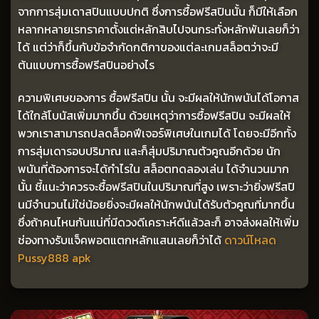
จากการสุ่มเดาสปินแบบปกติ ซึ่งการซื้อฟรีสปินนั้น ก็มีให้เลือก
หลากหลายเรทราคาตั้งแต่หลักสิบไปจนกระทั่งหลักพันเลยก็ว่า
ได้ แต่ว่าก็ขึ้นกับข้อจำกัดกติกาของแต่ละเกมสล็อตว่าจะมี
ต้นแบบการซื้อฟรีสปินอย่างไร
ความพิเศษของการ ซื้อฟรีสปิน นั้น จะมีผลให้นักพนันได้โอกาส
ได้ใกล้โบนัสเพิ่มมากขึ้น ด้วยเหตุว่าการซื้อฟรีสปิน จะมีผลให้
พวกเราสามารถปลดล็อคฟีเจอร์พิเศษในเกมได้ โดยจะมีอีกทั้ง
การสุ่มเดารอบปริมาณ และก็สุ่มปริมาณตัวคูณอีกด้วย นัก
พนันที่ต้องการจะได้กำไรใน สล็อตทดลองเล่น ได้จำนวนมาก
นั้น ชี้แนะว่าควรจะซื้อฟรีสปินในปริมาณที่สูง เพราะว่ายิ่งฟรีสปิ
นมีจำนวนไม่ใช่น้อยยิ่งจะมีผลให้นักพนันได้รับตัวคูณที่มากขึ้น
ซึ่งถ้าคนไหนกันแน่ที่มีดวงดีเคราะห์ดีแล้วละก็ อาจส่งผลให้เพิ่ม
ช่องทางรับแจ็คพอตแตกหลักแสนเลยก็ว่าได้
ดาวน์โหลด
Pussy888 apk