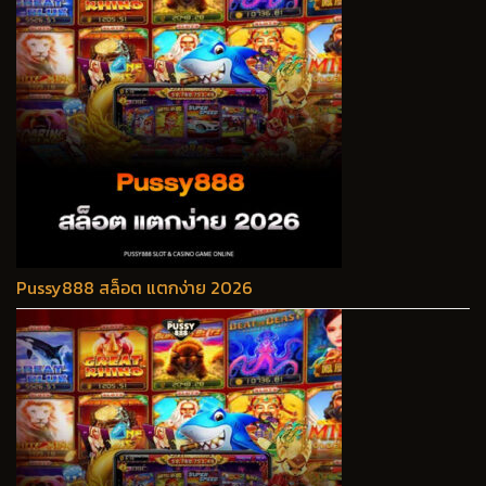
Pussy888 สล็อต แตกง่าย 2026