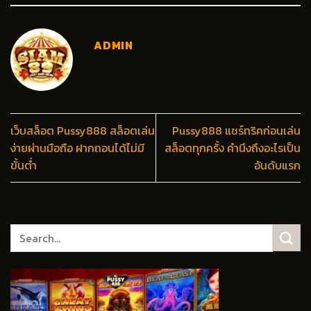
ADMIN
เว็บสล็อต Pussy888 สล็อตเล่น
Pussy888 แชร์ทริคก่อนเล่น
ง่ายผ่านมือถือ ฝากถอนได้ไม่มี
สล็อตทุกครั้ง คํานึงถึงอะไรเป็น
ขั้นต่ำ
อันดับแรก