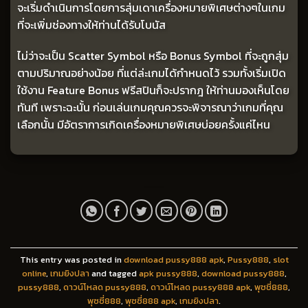
จะเริ่มดำเนินการโดยการสุ่มเดาเครื่องหมายพิเศษต่างๆในเกม
ที่จะเพิ่มช่องทางให้ท่านได้รับโบนัส
ไม่ว่าจะเป็น Scatter Symbol หรือ Bonus Symbol ที่จะถูกสุ่ม
ตามปริมาณอย่างน้อย ที่แต่ล่ะเกมได้กำหนดไว้ รวมทั้งเริ่มเปิด
ใช้งาน Feature Bonus ฟรีสปินก็จะปรากฎ ให้ท่านมองเห็นโดย
ทันที เพราะฉะนั้น ก่อนเล่นเกมคุณควรจะพิจารณาว่าเกมที่คุณ
เลือกนั้น มีอัตราการเกิดเครื่องหมายพิเศษบ่อยครั้งแค่ไหน
This entry was posted in
download pussy888 apk
,
Pussy888
,
slot
online
,
เกมยิงปลา
and tagged
apk pussy888
,
download pussy888
,
pussy888
,
ดาวน์โหลด pussy888
,
ดาวน์โหลด pussy888 apk
,
พุชชี่888
,
พุซซี่888
,
พุซซี่888 apk
,
เกมยิงปลา
.