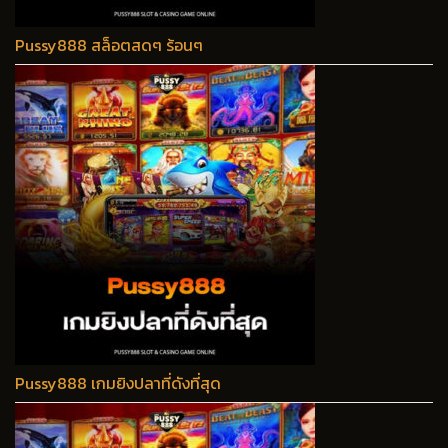
Pussy888 สล็อตสดๆ ร้อนๆ
Pussy888 เกมยิงปลาที่ดังที่สุด