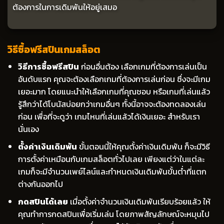
ต้องการในการเดิมพันให้อยู่เสมอ
วิธีซื้อฟรีสปินเกมสล็อต
วิธีการซื้อฟรีสปิน
ก่อนอื่นต้อง เลือกเกมที่ต้องการเล่นเป็น
อันดับแรก คุณจะต้องเลือกเกมที่ต้องการเล่นก่อน ซึ่งจะมีเกม
เยอะมาก โดยแนะนำให้เลือกเกมที่คุณชอบ หรือเกมที่เล่นแล้ว
รู้สึกว่าได้โบนัสบ่อยกว่าเกมอื่นๆ ทั้งนี้อาจจะต้องทดลองเล่น
ก่อน เพื่อที่จะดูว่า เกมไหนที่เล่นแล้วได้เงินเยอะ สำหรับเรา
นั่นเอง
ตั้งค่าเงินเดิมพัน
ขั้นตอนนี้ให้คุณตั้งค่าเงินเดิมพัน ก็จะมีวิธี
การตั้งค่าเหมือนกับเกมสล็อตทั่วไปเลย เพียงแต่ว่าในแต่ละ
เกมก็จะมีจำนวนเพย์ไลน์และกำหนดเงินเดิมพันขั้นต่ำที่แตก
ต่างกันออกไป
กดสปินได้เลย
เมื่อตั้งค่าจำนวนเงินเดิมพันเรียบร้อยแล้ว ให้
คุณทำการกดสปินเพื่อเริ่มเล่น โดยภาพสัญลักษณ์จะหมุนไป