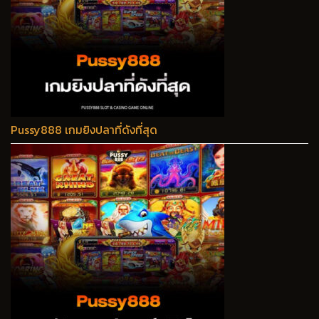
Pussy888 เกมยิงปลาที่ดังที่สุด