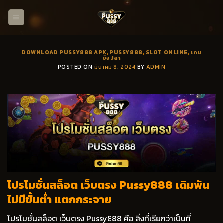
Skip
to
content
DOWNLOAD PUSSY888 APK
,
PUSSY888
,
SLOT ONLINE
,
เกม
ยิงปลา
POSTED ON
มีนาคม 8, 2024
BY
ADMIN
โปรโมชั่นสล็อต เว็บตรง Pussy888 เดิมพัน
ไม่มีขั้นต่ำ แตกกระจาย
โปรโมชั่นสล็อต เว็บตรง Pussy888 คือ สิ่งที่เรียกว่าเป็นที่