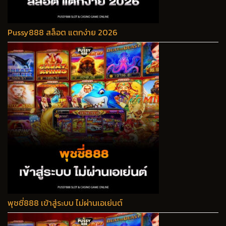
Pussy888 สล็อต แตกง่าย 2026
พุชชี่888 เข้าสู่ระบบ ไม่ผ่านเอเย่นต์