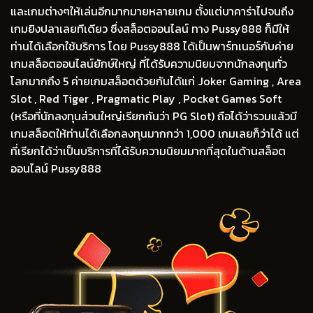
และเกมต่างๆให้เล่นอีกมากมายหลายเกม ตั้งแต่บาคาร่าไปจนถึง
เกมยิงปลาเลยทีเดียว ซึ่งสล็อตออนไลน์ ทาง Pussy888 ก็มีให้
ท่านได้เลือกใช้บริการ โดย Pussy888 ได้เป็นพาร์ทเนอร์กับค่าย
เกมสล็อตออนไลน์ยักษ์ใหญ่ ที่ได้รับความนิยมจากนักลงทุนทั่ว
โลกมากถึง 5 ค่ายเกมสล็อตด้วยกันได้แก่ Joker Gaming , Area
Slot , Red Tiger , Pragmatic Play , Pocket Games Soft
(หรือที่นักลงทุนส่วนใหญ่เรียกกันว่า PG Slot) ถือได้ว่ารวมแล้วมี
เกมสล็อตให้ท่านได้เลือกลงทุนมากกว่า 1,000 เกมเลยก็ว่าได้ แต่
ที่เรียกได้ว่าเป็นบริการที่ได้รับความนิยมมากที่สุดในด้านสล็อต
ออนไลน์ Pussy888