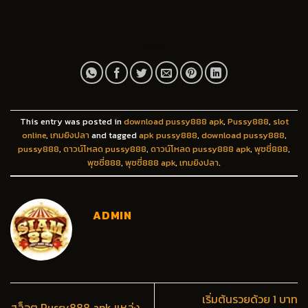
This entry was posted in
download pussy888 apk
,
Pussy888
,
slot
online
,
เกมยิงปลา
and tagged
apk pussy888
,
download pussy888
,
pussy888
,
ดาวน์โหลด pussy888
,
ดาวน์โหลด pussy888 apk
,
พุชชี่888
,
พุซซี่888
,
พุซซี่888 apk
,
เกมยิงปลา
.
ADMIN
เริ่มต้นรวยด้วย 1 บาท
สล็อต Pussy888 apk แหล่ง