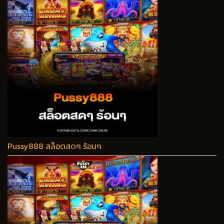
Pussy888 สล็อตสดๆ ร้อนๆ