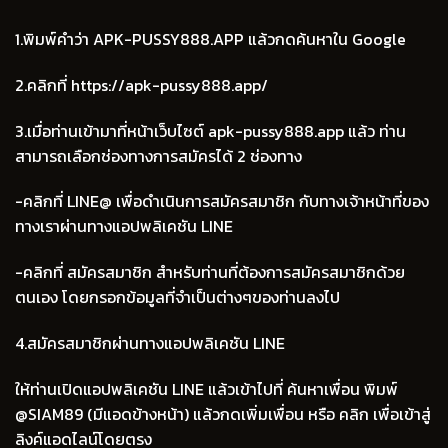
1.พิมพ์คำว่า APK-PUSSY888.APP แล้วกดค้นหาใน Google
2.คลิกที่ https://apk-pussy888.app/
3.เมื่อท่านเข้ามาที่หน้าเว็บไซต์ apk-pussy888.app แล้ว ท่าน
สามารถเลือกช่องทางการสมัครได้ 2 ช่องทาง
-คลิกที่ LINE@ เพื่อดำเนินการสมัครสมาชิก กับทางเจ้าหน้าที่ของ
ทางเราผ่านทางแอปพลิเคชัน LINE
-คลิกที่ สมัครสมาชิก สำหรับท่านที่ต้องการสมัครสมาชิกด้วย
ตนเอง โดยกรอกข้อมูลที่จำเป็นต่างๆของท่านลงไป
4.สมัครสมาชิกผ่านทางแอปพลิเคชัน LINE
ให้ท่านเปิดแอปพลิเคชัน LINE แล้วเข้าไปที่ ค้นหาเพื่อน พิมพ์
@SIAM89 (มีแอดข้างหน้า) แล้วกดเพิ่มเพื่อน หรือ คลิก เพื่อเข้าสู่
ลิงค์แอดไลน์โดยตรง