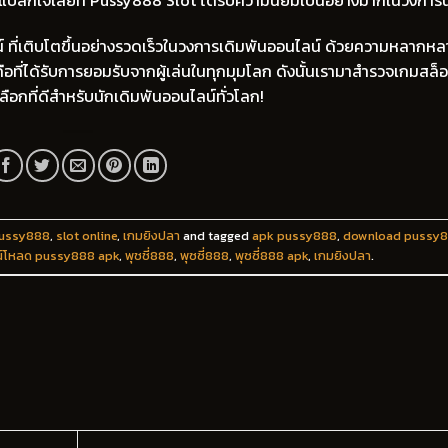
ไม่แปลกใจเลยที่ Pussy888 Slot ได้รับความนิยมเป็นอย่างมากในวงการนี
ี่เติบโตขึ้นอย่างรวดเร็วในวงการเดิมพันออนไลน์ ด้วยความหลากห
ถือที่ได้รับการยอมรับจากผู้เล่นในทุกมุมโลก ดังนั้นเรามาสำรวจเกมสล็
ือกที่ดีสำหรับนักเดิมพันออนไลน์ทั่วโลก!
ussy888
,
slot online
,
เกมยิงปลา
and tagged
apk pussy888
,
download pussy
น์โหลด pussy888 apk
,
พุชชี่888
,
พุซซี่888
,
พุซซี่888 apk
,
เกมยิงปลา
.