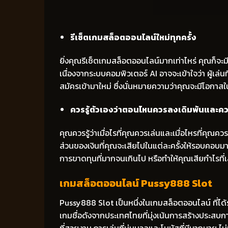
รีเซ็ตเกมสล็อตออนไลน์ใหม่ทุกครั้ง
ยิ่งคุณรีเซ็ตเกมสล็อตออนไลน์มากเท่าไหร่ คุณก็จะม
เนื่องจากระบบคอมพิวเตอร์ AI อาจจะเข้าใจว่า ผู้เล่นท
สมัครเข้ามาใหม่ ซึ่งนั่นหมายความว่าคุณจะมีโอกาสในก
ควรรู้ตัวเองว่าตอนไหนควรลงเดิมพันและค
คุณควรรู้ว่าเมื่อไรที่คุณควรเล่นและเมื่อไหรที่คุณค
ส่วนของเงินที่คุณจะเสียไปในแต่ละครั้งให้รอบคอบมากที
การขาดทุนที่มากจนเกินไป หรือทำให้คุณเสียกำไรที่เ
เกมสล็อตออนไลน์ Pussy888 Slot
Pussy888 Slot เป็นหนึ่งในเกมสล็อตออนไลน์ ที่ได
เกมชื่อดังจากประเทศไทยที่มุ่งเน้นการสร้างประสบการ