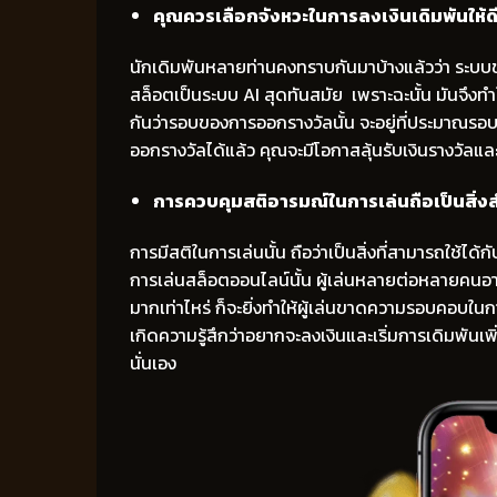
คุณควรเลือกจังหวะในการลงเงินเดิมพันให้ดี
นักเดิมพันหลายท่านคงทราบกันมาบ้างแล้วว่า ระบ
สล็อตเป็นระบบ AI สุดทันสมัย เพราะฉะนั้น มันจึงทำ
กันว่ารอบของการออกรางวัลนั้น จะอยู่ที่ประมาณรอบ
ออกรางวัลได้แล้ว คุณจะมีโอกาสลุ้นรับเงินรางวัล
การควบคุมสติอารมณ์ในการเล่นถือเป็นสิ่ง
การมีสติในการเล่นนั้น ถือว่าเป็นสิ่งที่สามารถใช้
การเล่นสล็อตออนไลน์นั้น ผู้เล่นหลายต่อหลายคน
มากเท่าไหร่ ก็จะยิ่งทำให้ผู้เล่นขาดความรอบคอบในการเ
เกิดความรู้สึกว่าอยากจะลงเงินและเริ่มการเดิมพันเพ
นั่นเอง