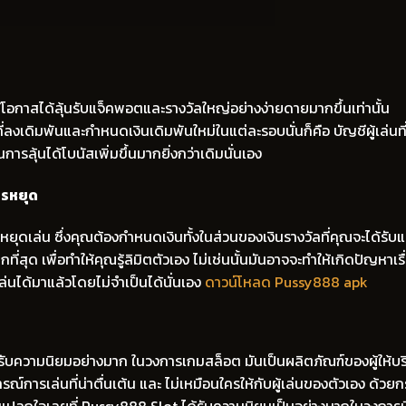
ีโอกาสได้ลุ้นรับแจ็คพอตและรางวัลใหญ่อย่างง่ายดายมากขึ้นเท่านั้น
ี่ลงเดิมพันและกำหนดเงินเดิมพันใหม่ในแต่ละรอบนั่นก็คือ บัญชีผู้เล่นที่
ารลุ้นได้โบนัสเพิ่มขึ้นมากยิ่งกว่าเดิมนั่นเอง
วรหยุด
วรหยุดเล่น ซึ่งคุณต้องกำหนดเงินทั้งในส่วนของเงินรางวัลที่คุณจะได้รับ
่สุด เพื่อทำให้คุณรู้ลิมิตตัวเอง ไม่เช่นนั้นมันอาจจะทำให้เกิดปัญหาเรื
ล่นได้มาแล้วโดยไม่จำเป็นได้นั่นเอง
ดาวน์โหลด Pussy888 apk
้รับความนิยมอย่างมาก ในวงการเกมสล็อต มันเป็นผลิตภัณฑ์ของผู้ให้บร
ณ์การเล่นที่น่าตื่นเต้น และ ไม่เหมือนใครให้กับผู้เล่นของตัวเอง ด้วย