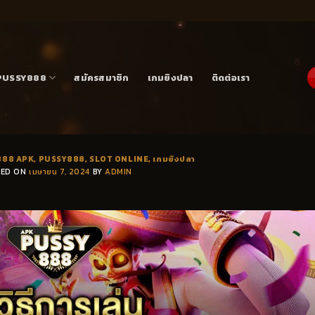
 PUSSY888
สมัครสมาชิก
เกมยิงปลา
ติดต่อเรา
88 APK
,
PUSSY888
,
SLOT ONLINE
,
เกมยิงปลา
TED ON
เมษายน 7, 2024
BY
ADMIN