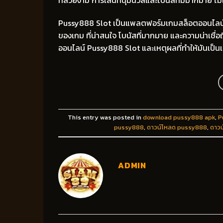
ที่สวยงาม การเล่นที่นุ่มนวลและโบนัสที่มีมากมาย 
Pussy888 Slot เป็นแพลตฟอร์มเกมสล็อตออนไลน์ ท
ของเกม ที่น่าสนใจ โบนัสที่มากมาย และความน่าเชื่อ
ออนไลน์ Pussy888 Slot และเหตุผลที่ทำให้มันเป็นเล
This entry was posted in
download pussy888 apk
,
P
pussy888
,
ดาวน์โหลด pussy888
,
ดาว
ADMIN