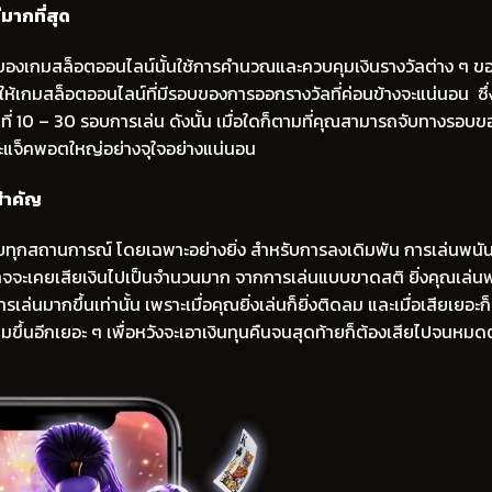
มากที่สุด
บของเกมสล็อตออนไลน์นั้นใช้การคำนวณและควบคุมเงินรางวัลต่าง ๆ ข
ให้เกมสล็อตออนไลน์ที่มีรอบของการออกรางวัลที่ค่อนข้างจะแน่นอน ซึ่ง
ที่ 10 – 30 รอบการเล่น ดังนั้น เมื่อใดก็ตามที่คุณสามารถจับทางรอบ
และแจ็คพอตใหญ่อย่างจุใจอย่างแน่นอน
สำคัญ
ได้กับทุกสถานการณ์ โดยเฉพาะอย่างยิ่ง สำหรับการลงเดิมพัน การเล่นพนั
อาจจะเคยเสียเงินไปเป็นจำนวนมาก จากการเล่นแบบขาดสติ ยิ่งคุณเล่
ล่นมากขึ้นเท่านั้น เพราะเมื่อคุณยิ่งเล่นก็ยิ่งติดลม และเมื่อเสียเยอะก
ิ่มขึ้นอีกเยอะ ๆ เพื่อหวังจะเอาเงินทุนคืนจนสุดท้ายก็ต้องเสียไปจนหมดต