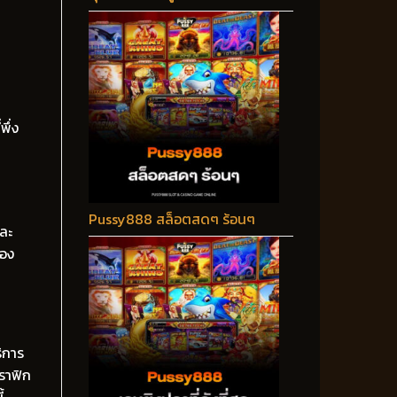
พึ่ง
Pussy888 สล็อตสดๆ ร้อนๆ
และ
่อง
ิการ
กราฟิก