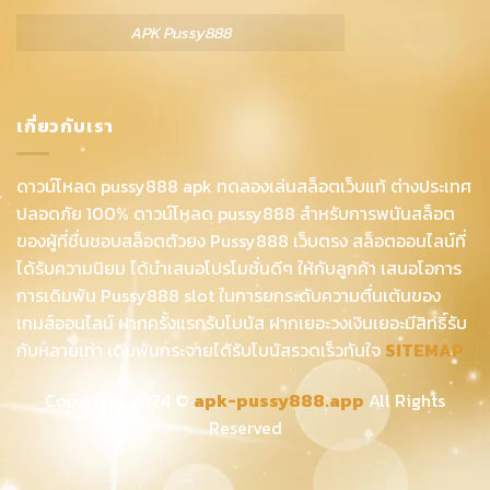
APK Pussy888
เกี่ยวกับเรา
ดาวน์โหลด pussy888 apk ทดลองเล่นสล็อตเว็บแท้ ต่างประเทศ
ปลอดภัย 100% ดาวน์โหลด pussy888 สำหรับการพนันสล็อต
ของผู้ที่ชื่นชอบสล็อตตัวยง Pussy888 เว็บตรง สล็อตออนไลน์ที่
ได้รับความนิยม ได้นำเสนอโปรโมชั่นดีๆ ให้กับลูกค้า เสนอโอการ
การเดิมพัน Pussy888 slot ในการยกระดับความตื่นเต้นของ
เกมส์ออนไลน์ ฝากครั้งแรกรับโบนัส ฝากเยอะวงเงินเยอะมีสิทธิ์รับ
กับหลายเท่า เดิมพันกระจายได้รับโบนัสรวดเร็วทันใจ
SITEMAP
Copyright 2024 ©
apk-pussy888.app
All Rights
Reserved