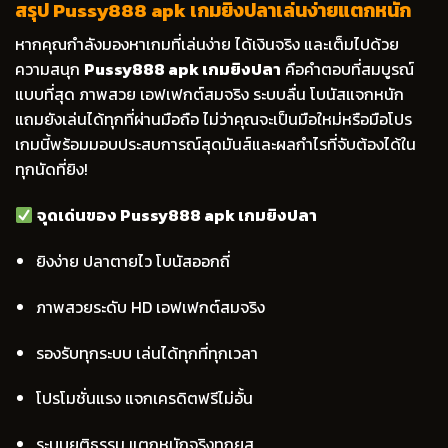
สรุป Pussy888 apk เกมยิงปลาเล่นง่ายแตกหนัก
หากคุณกำลังมองหาเกมที่เล่นง่าย ได้เงินจริง และเต็มไปด้วย
ความสนุก
Pussy888 apk เกมยิงปลา
คือคำตอบที่สมบูรณ์
แบบที่สุด ภาพสวย เอฟเฟกต์สมจริง ระบบลื่น โบนัสแจกหนัก
แถมยังเล่นได้ทุกที่ผ่านมือถือ ไม่ว่าคุณจะเป็นมือใหม่หรือมือโปร
เกมนี้พร้อมมอบประสบการณ์สุดมันส์และผลกำไรที่จับต้องได้ใน
ทุกนัดที่ยิง!
จุดเด่นของ Pussy888 apk เกมยิงปลา
ยิงง่าย ปลาตายไว โบนัสออกถี่
ภาพสวยระดับ HD เอฟเฟกต์สมจริง
รองรับทุกระบบ เล่นได้ทุกที่ทุกเวลา
โปรโมชั่นแรง แจกเครดิตฟรีไม่อั้น
ระบบยุติธรรม แตกหนักจริงทุกยูส