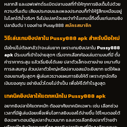
หลากสี และเอฟเฟกต์ระเบิดปลาบอสที่ทำให้ทุกการยิงเต็มไปด้วย
ความตื่นเต้น เสียงประกอบและเพลงประกอบก็ทำให้รู้สึกเหมือนอยู่
ในโลกใต้น้ำจริงๆ จึงไม่แปลกใจเลยว่าทำไมเกมนี้ถึงขึ้นแท่นเกมยิง
ปลาอันดับ 1 ของค่าย Pussy888
สมัครสมาชิก
วิธีเล่นเกมยิงปลาใน Pussy888 apk สำหรับมือใหม่
มือใหม่ไม่ต้องกลัวว่าจะเล่นยาก เพราะเกมยิงปลาใน
Pussy888
apk
มีระบบที่เข้าใจง่ายสุดๆ เริ่มจากเลือกห้องเล่นตามงบที่มี ตั้ง
ค่าราคากระสุน แล้วเริ่มยิงได้เลย ปลาตัวเล็กจะตายง่าย เหมาะกับ
การสะสมทุน ส่วนปลาตัวใหญ่หรือปลาบอสแม้จะยิงยาก แต่ให้ผล
ตอบแทนคุ้มสุดๆ ผู้เล่นควรวางแผนการยิงให้ดี เพราะทุกนัดคือ
เงินของคุณ อย่ายิงมั่วโดยไม่จำเป็น เพื่อให้ได้กำไรสูงสุด
เทคนิคยิงปลาให้แตกหนักใน Pussy888 apk
อยากยิงปลาให้แตกหนัก ต้องอาศัยเทคนิคเฉพาะ เช่น เลือกช่วง
เวลาที่มีผู้เล่นน้อยเพื่อเพิ่มโอกาสยิงบอสได้ง่ายขึ้น ใช้โหมดออโต้
ยิงเฉพาะตอนมีฝูงปลาจำนวนมาก และควรเลือกยิงปลาที่ว่ายช้า
หรืออยู่ใกล้หน้าจอมากที่สุด การยิงปลาพิเศษที่มีแสงล้อมรอบจะ