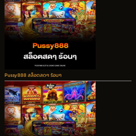
Pussy888 สล็อตสดๆ ร้อนๆ