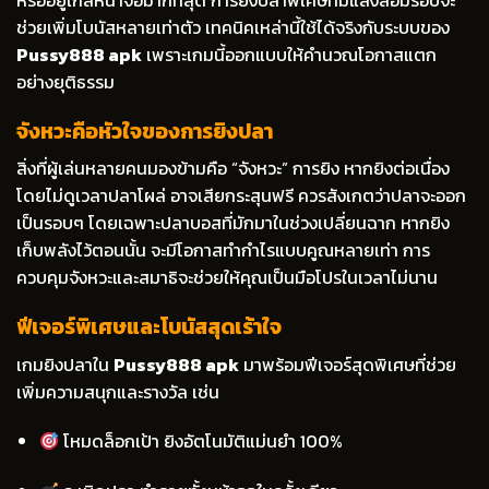
ช่วยเพิ่มโบนัสหลายเท่าตัว เทคนิคเหล่านี้ใช้ได้จริงกับระบบของ
Pussy888 apk
เพราะเกมนี้ออกแบบให้คำนวณโอกาสแตก
อย่างยุติธรรม
จังหวะคือหัวใจของการยิงปลา
สิ่งที่ผู้เล่นหลายคนมองข้ามคือ “จังหวะ” การยิง หากยิงต่อเนื่อง
โดยไม่ดูเวลาปลาโผล่ อาจเสียกระสุนฟรี ควรสังเกตว่าปลาจะออก
เป็นรอบๆ โดยเฉพาะปลาบอสที่มักมาในช่วงเปลี่ยนฉาก หากยิง
เก็บพลังไว้ตอนนั้น จะมีโอกาสทำกำไรแบบคูณหลายเท่า การ
ควบคุมจังหวะและสมาธิจะช่วยให้คุณเป็นมือโปรในเวลาไม่นาน
ฟีเจอร์พิเศษและโบนัสสุดเร้าใจ
เกมยิงปลาใน
Pussy888 apk
มาพร้อมฟีเจอร์สุดพิเศษที่ช่วย
เพิ่มความสนุกและรางวัล เช่น
โหมดล็อกเป้า ยิงอัตโนมัติแม่นยำ 100%