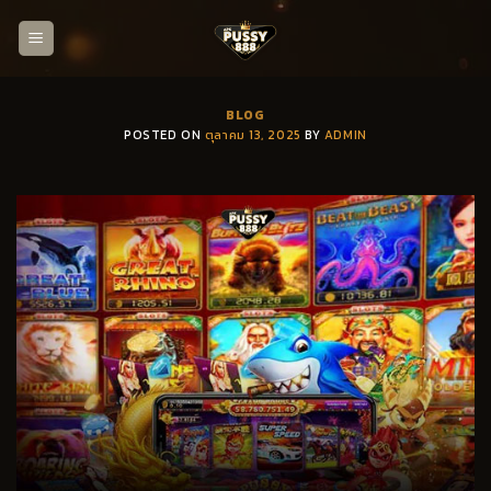
Skip
to
content
BLOG
POSTED ON
ตุลาคม 13, 2025
BY
ADMIN