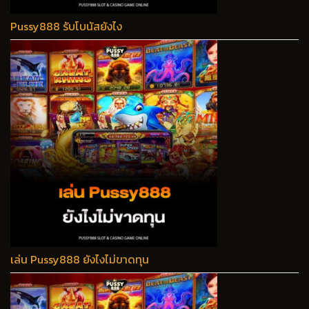
Pussy888 รับโบนัสยังไง
เล่น Pussy888 ยังไงไม่ขาดทุน