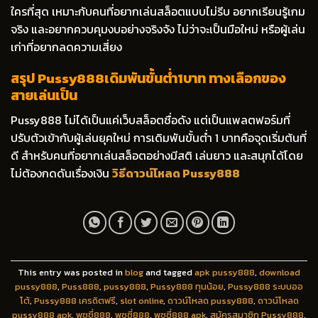
ใครที่สุด เหมาะกับคนที่อยากเล่นสล็อตแบบไม่รีบ อยากเรียนรู้เกม
จริง และอยากควบคุมงบอย่างจริงจัง ไม่ว่าจะเป็นมือใหม่ หรือผู้เล่น
เก่าที่อยากลดความเสี่ยง
สรุป Pussy888เดิมพันขั้นต่ำ1บาท ทางเลือกของ
สายเล่นเป็น
Pussy888 ไม่ได้เป็นแค่เว็บสล็อตชื่อดัง แต่เป็นแพลตฟอร์มที่
ปรับตัวเข้ากับผู้เล่นยุคใหม่ การเดิมพันขั้นต่ำ 1 บาทคือจุดเริ่มต้นที่
ดี สำหรับคนที่อยากเล่นสล็อตอย่างมีสติ เล่นยาว และสนุกได้โดย
ไม่ต้องกดดันเรื่องเงิน
วิธีดาวน์โหลด Pussy888
This entry was posted in
blog
and tagged
apk pussy888
,
download
pussy888
,
Puss888
,
pussy888
,
Pussy888 ทุนน้อย
,
Pussy888 ระบบออ
โต้
,
Pussy888 เครดิตฟรี
,
slot online
,
ดาวน์โหลด pussy888
,
ดาวน์โหลด
pussy888 apk
,
พุชชี่888
,
พุซซี่888
,
พุซซี่888 apk
,
สมัครสมาชิก Pussy888
,