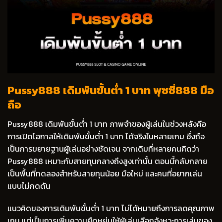
Pussy888 เดิมพันขั้นต่ำ 1 บาท พุซซี่888 มือ
ถือ
Pussy888 เดิมพันขั้นต่ำ 1 บาท ภาพจำของผู้เล่นในช่วงหลังคือ
การเปิดโอกาสให้เดิมพันขั้นต่ำ 1 บาท ได้จริงในหลายเกม ซึ่งถือ
เป็นการขยายฐานผู้เล่นอย่างชัดเจน จากเดิมที่หลายคนคิดว่า
Pussy888 เหมาะกับสายทุนกลางถึงสูงเท่านั้น ตอนนี้กลับกลาย
เป็นพื้นที่ทดลองสำหรับสายทุนน้อย มือใหม่ และคนที่อยากเล่น
แบบไม่กดดัน
แนวคิดของการเดิมพันขั้นต่ำ 1 บาท ไม่ได้หมายถึงการลดคุณภาพ
เกม แต่เป็นการเพิ่มความยืดหยุ่นให้ผู้เล่นเลือกจังหวะการเล่นของ