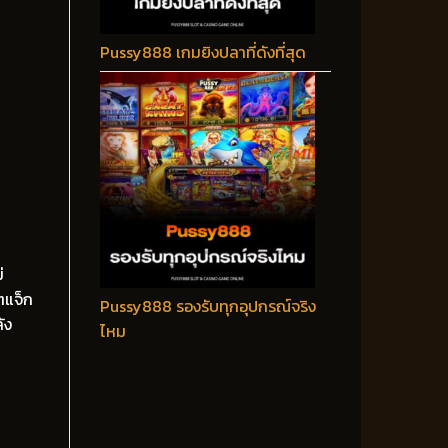
Pussy888 เกมยิงปลาที่ดังที่สุด
่
ตแจ็ก
Pussy888 รองรับทุกอุปกรณ์จริง
ัง
ไหม