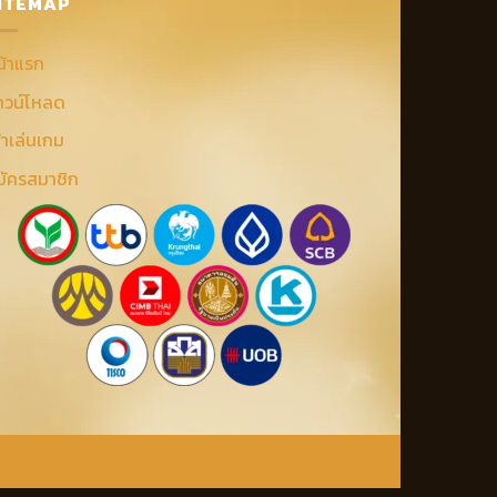
ITEMAP
น้าแรก
าวน์โหลด
้าเล่นเกม
มัครสมาชิก