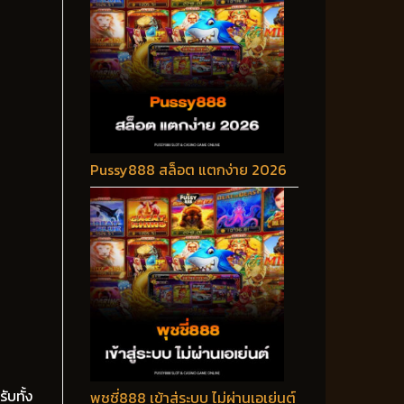
Pussy888 สล็อต แตกง่าย 2026
ับทั้ง
พุชชี่888 เข้าสู่ระบบ ไม่ผ่านเอเย่นต์