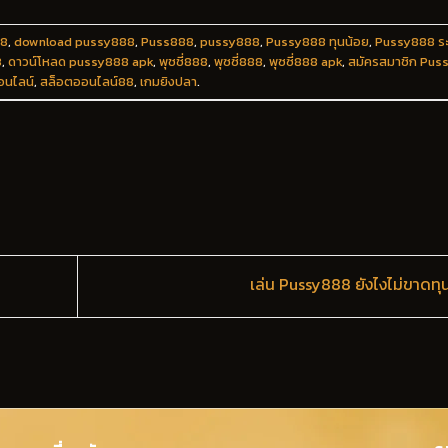
88
,
download pussy888
,
Puss888
,
pussy888
,
Pussy888 ทุนน้อย
,
Pussy888 ร
8
,
ดาวน์โหลด pussy888 apk
,
พุชชี่888
,
พุซซี่888
,
พุซซี่888 apk
,
สมัครสมาชิก Pus
อนไลน์
,
สล็อตออนไลน์88
,
เกมยิงปลา
.
เล่น Pussy888 ยังไงไม่ขาดทุ