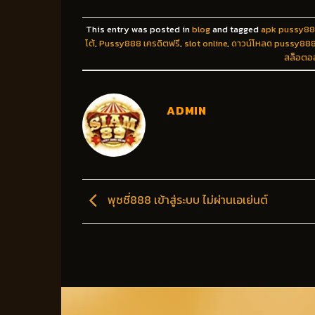
This entry was posted in
blog
and tagged
apk pussy8
โต้
,
Pussy888 เครดิตฟรี
,
slot online
,
ดาวน์โหลด pussy88
สล็อตอ
ADMIN
พุชชี่888 เข้าสู่ระบบ ไม่ผ่านเอเย่นต์