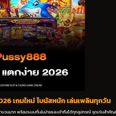
6 เกมใหม่ โบนัสหนัก เล่นเพลินทุกวัน
นมาก พร้อมระบบที่เล่นง่ายและเข้าถึงได้ทุกอุปกรณ์ จุดเด่นสำคัญ