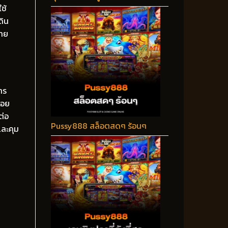
ช้
ดิน
่าย
าร
่อย
ต่อ
Pussy888 สล็อตสดๆ ร้อนๆ
และคุม