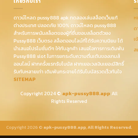
เกี่ยวกับเรา
S
ดาวน์โหลด pussy888 apk ทดลองเล่นสล็อตเว็บแท้
ห
ต่างประเทศ ปลอดภัย 100% ดาวน์โหลด pussy888
ด
สำหรับการพนันสล็อตของผู้ที่ชื่นชอบสล็อตตัวยง
เข
Pussy888 เว็บตรง สล็อตออนไลน์ที่ได้รับความนิยม ได้
นำเสนอโปรโมชั่นดีๆ ให้กับลูกค้า เสนอโอการการเดิมพัน
ส
Pussy888 slot ในการยกระดับความตื่นเต้นของเกมส์
ออนไลน์ ฝากครั้งแรกรับโบนัส ฝากเยอะวงเงินเยอะมีสิทธิ์
รับกับหลายเท่า เดิมพันกระจายได้รับโบนัสรวดเร็วทันใจ
SITEMAP
Copyright 2024 ©
apk-pussy888.app
All
Rights Reserved
Copyright 2026 ©
apk-pussy888.app, All Rights Reserved.