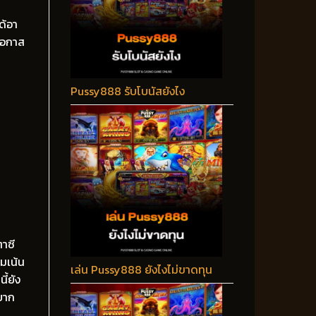
ด้อา
โอกาส
Pussy888 รับโบนัสยังไง
าซี
มเน้น
เล่น Pussy888 ยังไงไม่ขาดทุน
ี้ยัง
่ยาก