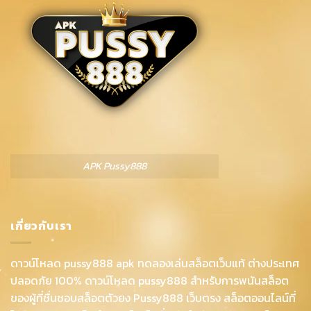
APK Pussy888
เกี่ยวกับเรา
ดาวน์โหลด pussy888 apk ทดลองเล่นสล็อตเว็บแท้ ต่างประเทศ
ปลอดภัย 100% ดาวน์โหลด pussy888 สำหรับการพนันสล็อต
ของผู้ที่ชื่นชอบสล็อตตัวยง Pussy888 เว็บตรง สล็อตออนไลน์ที่