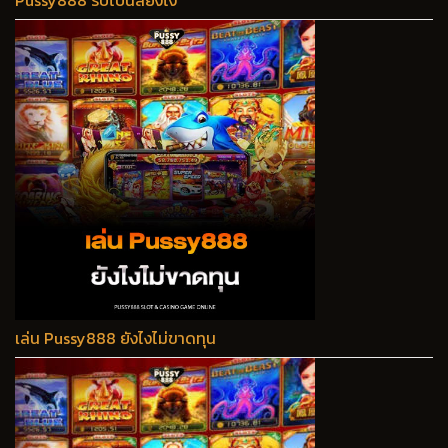
Pussy888 รับโบนัสยังไง
เล่น Pussy888 ยังไงไม่ขาดทุน