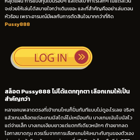
หลุดแผน การแบ่งทุนเป็นรอบๆ และตั้งเป้ากำไรเล็กๆ ในแต่ละวัน
จะช่วยให้เล่นได้สบายใจกว่าเดิมเยอะ และที่สำคัญคืออย่าเล่นตอน
หัวร้อน เพราะอารมณ์มีผลกับการตัดสินใจมากกว่าที่คิด
Pussy888
สล็อต Pussy888 ไม่ได้แตกทุกตา เลือกเกมให้เป็น
สำคัญกว่า
หลายคนพลาดตรงที่เข้าเกมไหนก็ปั่นทันทีแบบไม่ดูอะไรเลย จริงๆ
แล้วเกมสล็อตแต่ละเกมมีสไตล์ไม่เหมือนกัน บางเกมเน้นโบนัสไว
แต่จ่ายเล็ก บางเกมเงียบยาวแต่แตกทีเดียวหนักๆ ถ้าอยากลด
โอกาสขาดทุน ควรเริ่มจากการเลือกเกมให้เหมาะกับทุนของตัวเอง