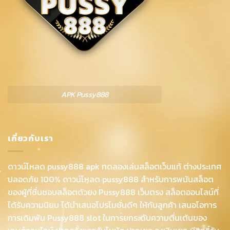
APK Pussy888
เกี่ยวกับเรา
ดาวน์โหลด pussy888 apk ทดลองเล่นสล็อตเว็บแท้ ต่างประเทศ
ปลอดภัย 100% ดาวน์โหลด pussy888 สำหรับการพนันสล็อต
ของผู้ที่ชื่นชอบสล็อตตัวยง Pussy888 เว็บตรง สล็อตออนไลน์ที่
ได้รับความนิยม ได้นำเสนอโปรโมชั่นดีๆ ให้กับลูกค้า เสนอโอการ
การเดิมพัน Pussy888 slot ในการยกระดับความตื่นเต้นของ