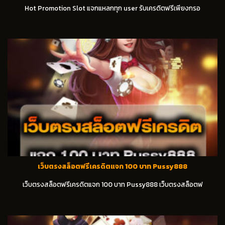
Hot Promotion Slot แจกแหลกทุก user รับเครดิตฟรีเพียงกรอ
เว็บตรงสล็อตฟรีเครดิตแจก 100 บาท Pussy888
เว็บตรงสล็อตฟรีเครดิตแจก 100 บาท Pussy888 เว็บตรงสล็อตฟ