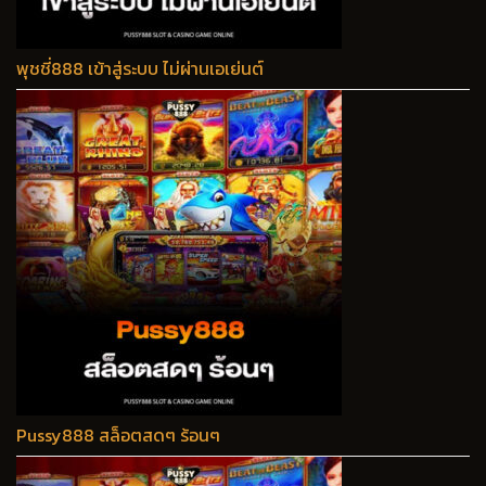
พุชชี่888 เข้าสู่ระบบ ไม่ผ่านเอเย่นต์
Pussy888 สล็อตสดๆ ร้อนๆ