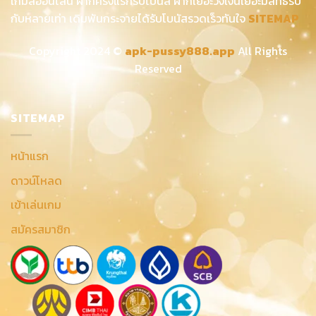
เกมส์ออนไลน์ ฝากครั้งแรกรับโบนัส ฝากเยอะวงเงินเยอะมีสิทธิ์รับ
กับหลายเท่า เดิมพันกระจายได้รับโบนัสรวดเร็วทันใจ
SITEMAP
Copyright 2024 ©
apk-pussy888.app
All Rights
Reserved
SITEMAP
หน้าแรก
ดาวน์โหลด
เข้าเล่นเกม
สมัครสมาชิก