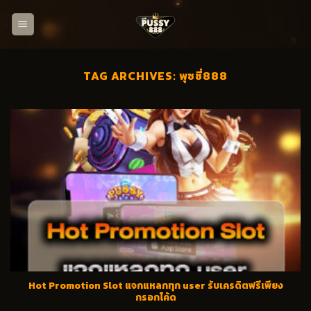
Skip
to
content
TAG ARCHIVES:
พุซซี่888
Hot Promotion Slot แจกแหลกทุก user รับเครดิตฟรีเพียง
กรอกโค้ด