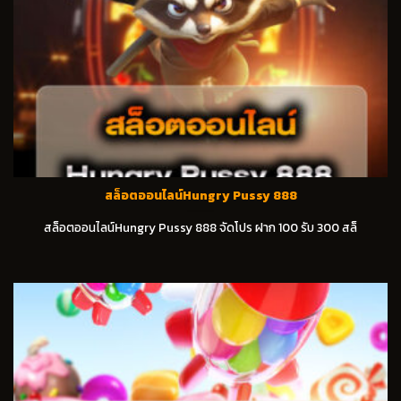
สล็อตออนไลน์Hungry Pussy 888
สล็อตออนไลน์Hungry Pussy 888 จัดโปร ฝาก 100 รับ 300 สล็