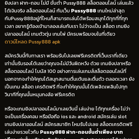
ยิงปลา ฝาก-ถอน ไม่มี ขั้นต่ำ Pussy888 สล็อตออนไลน์ เล่นแล้ว
ได้เงินจริง สล็อตออนไลน์ กับเว็บ
Pussy888
เกมใหม่ล่าสุด
กับPussy888อยู่ที่ไหนก็สามารถเล่นได้พร้อมสนุกได้ทุกที่ที่ทุก
เวลา อยากรู้ต้องเข้ามาลองเล่นกับเรา ไม่ว่าจะเป็น สล็อต เกมยิง
ปลาออนไลน์ เกมตัวตุ่น เกมไพ่ มีครบพร้อมจบในที่เดียว
ดาวน์โหลด Pussy888 apk
สมัครวันนี้กับทางเรา พร้อมรับไปเลยฟรีเครดิตที่เว็บเราที่เดียว
เท่านั้นรับรองได้เลยว่าคุณจะไม่มีวันผิดหวัง ด้วย เกมยิงปลาหรือ
สล็อตออนไลน์ โบนัส 100 อย่างการเล่นเกมส์สล็อตออนไลน์ที่
นอกจากจะทำให้คุณได้สนุกสนานตื่นเต้นและตื่นตัว ตลอดเวลา ยัง
เป็นเกม สล็อต เครดิตฟรี ที่จะทำให้คุณนั้นได้เพลิดเพลินไปทุก
วินาทีที่คุณนั้นหมุนกงล้อ ฟรีเครดิต
หรือจะเกมยิงปลาออนไลน์มาเลยวันนี้ เล่นง่าย ได้ทุกเครื่อง ไม่ว่า
จะเป็นเครื่องคอม หรือมือถือ ios และ android สมัครเล่น slot
เกมยิงปลาออนไลน์ สมัครสมาชิก ไหมรับไปเลย สล็อตเครดิตฟรี
เล่นง่ายรวยไวกับ
Pussy888 ฝาก-ถอนขั้นต่ำเพียง บาท