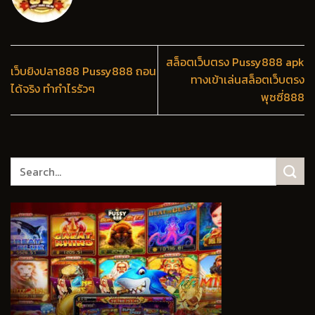
สล็อตเว็บตรง Pussy888 apk
เว็บยิงปลา888 Pussy888 ถอน
ทางเข้าเล่นสล็อตเว็บตรง
ได้จริง ทำกำไรรัวๆ
พุซซี่888