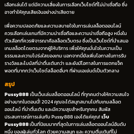
เลือกเล่นได้ แต่มีความเสี่ยงในการเลือกเว็บไซต์ที่ไม่น่าเชื่อถือ ซึ่ง
อาจทำให้คุณเสียเงินอย่างน่าเสียดาย
เพื่อความปลอดภัยและความสบายใจในการเล่นสล็อตออนไลน์
ควรเลือกเล่นเกมที่มีความน่าเชื่อถือและความน่าเชื่อถือสูง หนึ่งใน
ตัวเลือกที่ควรพิจารณาคือสล็อตเว็บตรง ซึ่งเป็นเว็บไซต์ที่นำเสนอ
เกมสล็อตโดยตรงจากผู้ให้บริการ เพื่อให้คุณมั่นใจในความเป็น
ธรรมและความโปร่งใสของเกม นอกจากนี้ยังเพิ่มโอกาสในการรับ
รางวัลและโบนัสที่น่าตื่นเต้นกว่า และยังมีโอกาสในการแตกแจ็ค
พอตที่มากกว่าเว็บไซต์สล็อตอื่นๆ ที่ผ่านเอเย่นต์เป็นตัวกลาง
สรุป
Pussy888
เป็นเว็บเล่นสล็อตออนไลน์ ที่ทุกคนต่างให้ความสนใจ
อย่างมากในตอนนี้! 2024 คุณจะได้สนุกสนานไปกับเกมสล็อต
ออนไลน์ ที่น่าตื่นเต้น และมีความสุขสำหรับทุกคน สัมผัส
ประสบการณ์การเล่นกับ Pussy888 เองได้แค่คุณ!
เว็บ
Pussy888
เป็นที่นิยมมากที่สุดในการเล่นสล็อตออนไลน์อันดับ
หนึ่ง ของผู้เล่นทั่วโลก ด้วยความสนุก และ ความตื่นเต้นที่ไม่