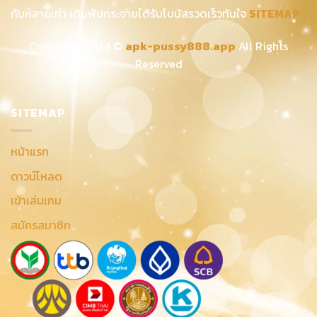
กับหลายเท่า เดิมพันกระจายได้รับโบนัสรวดเร็วทันใจ
SITEMAP
Copyright 2024 ©
apk-pussy888.app
All Rights
Reserved
SITEMAP
หน้าแรก
ดาวน์โหลด
เข้าเล่นเกม
สมัครสมาชิก