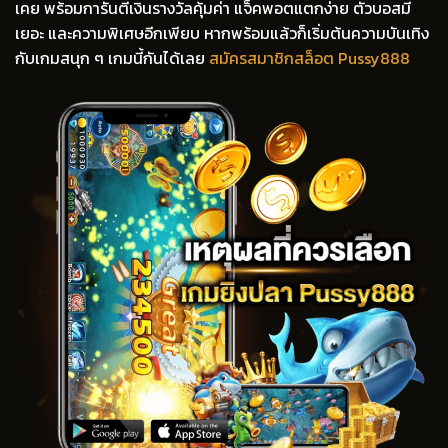
เคย พร้อมการันตีเงินรางวัลคุ้มค่า แจ็คพอตแตกง่าย ตัวบอสมี
เยอะ และความพิเศษอีกเพียบ หากพร้อมแล้วก็เริ่มต้นความบันเทิง
กับเกมสนุก ๆ เกมนี้กันได้เลย
สมัครสมาชิกสล็อต Pussy888